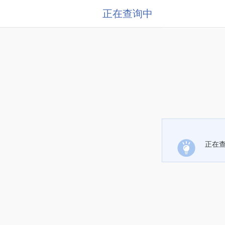
正在查询中
正在